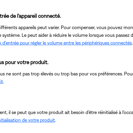
rée de l'appareil connecté.
ifférents appareils peut varier. Pour compenser, vous pouvez mont
système. Le peut aider à réduire le volume lorsque vous passez d'
x d'entrée pour régler le volume entre les périphériques connectés
.
us pour votre produit.
gus ne sont pas trop élevés ou trop bas pour vos préférences. Pou
it
.
, il se peut que votre produit ait besoin d'être réinitialisé à l'o
itialisation de votre produit
.