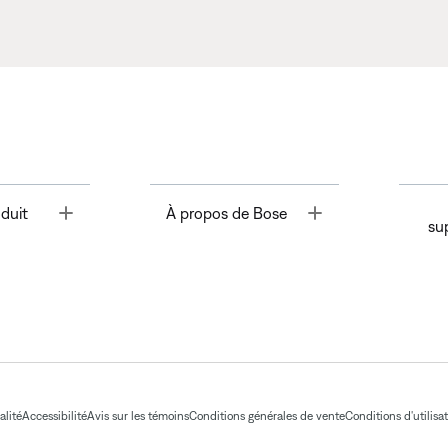
Toggle
Toggle
duit
À propos de Bose
su
alité
Accessibilité
Avis sur les témoins
Conditions générales de vente
Conditions d'utilisa