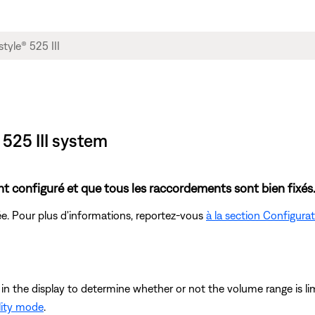
 525 III system
 configuré et que tous les raccordements sont bien fixés
e. Pour plus d'informations, reportez-vous
à la section Configura
the display to determine whether or not the volume range is limit
lity mode
.