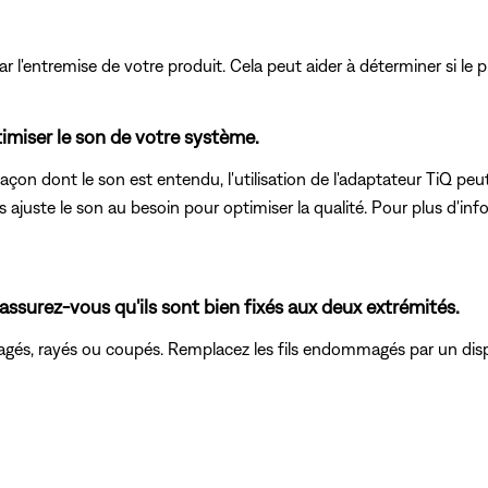
r l'entremise de votre produit. Cela peut aider à déterminer si le p
imiser le son de votre système.
çon dont le son est entendu, l'utilisation de l'adaptateur TiQ peut
s ajuste le son au besoin pour optimiser la qualité. Pour plus d'i
 assurez-vous qu'ils sont bien fixés aux deux extrémités.
agés, rayés ou coupés. Remplacez les fils endommagés par un disp