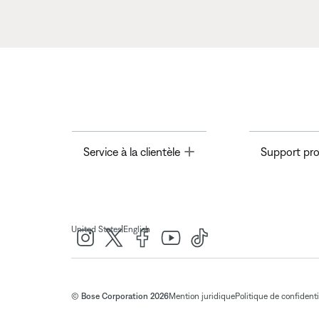
Toggle
Service à la clientèle
Support pro
|
United States
English
© Bose Corporation 2026
Mention juridique
Politique de confidenti