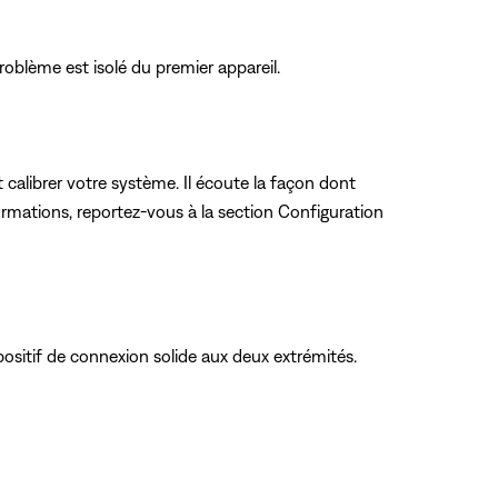
roblème est isolé du premier appareil.
 calibrer votre système. Il écoute la façon dont
nformations, reportez-vous
à la section Configuration
ositif de connexion solide aux deux extrémités.