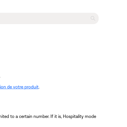
.
tion de votre produit
.
ed to a certain number. If it is, Hospitality mode