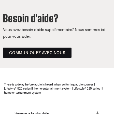
Besoin d’aide?
Vous avez besoin d’aide supplémentaire? Nous sommes ici
pour vous aider.
COMMUNIQUEZ AVEC NOUS
There is a delay before audio is heard when switching audio sources |
Lifestyle® 525 series III home entertainment system | Lifestyle® 525 series III
home entertainment system
Toggle
Service à la clientèle