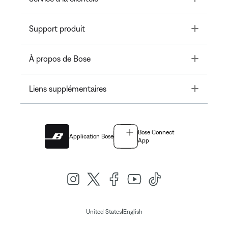
Toggle
Support produit
Toggle
À propos de Bose
Toggle
Liens supplémentaires
Bose Connect
Application Bose
App
|
United States
English