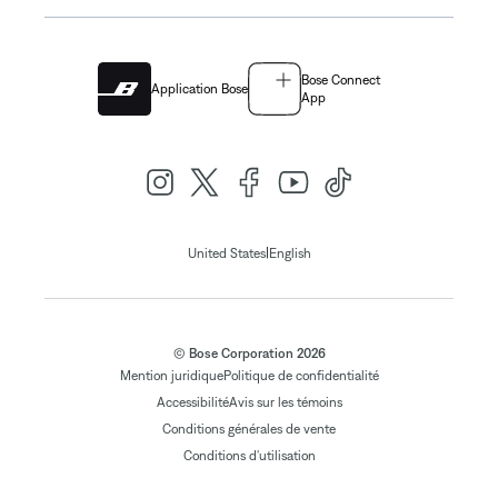
Bose Connect
Application Bose
App
|
United States
English
© Bose Corporation 2026
Mention juridique
Politique de confidentialité
Accessibilité
Avis sur les témoins
Conditions générales de vente
Conditions d'utilisation