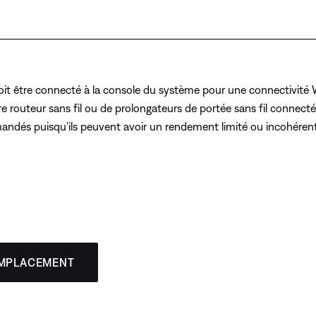
 être connecté à la console du système pour une connectivité Wi-F
e routeur sans fil ou de prolongateurs de portée sans fil connectés (
andés puisqu'ils peuvent avoir un rendement limité ou incohérent
EMPLACEMENT