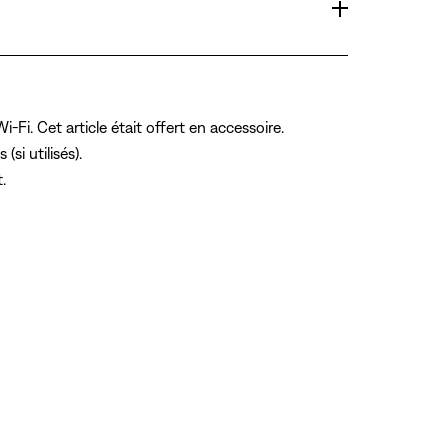
i. Cet article était offert en accessoire.
si utilisés).
.