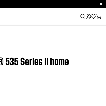
clos
® 535 Series II home