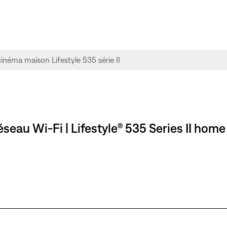
éseau Wi-Fi | Lifestyle® 535 Series II ho