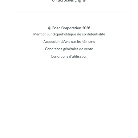
|
United States
English
© Bose Corporation 2026
Mention juridique
Politique de confidentialité
Accessibilité
Avis sur les témoins
Conditions générales de vente
Conditions d'utilisation