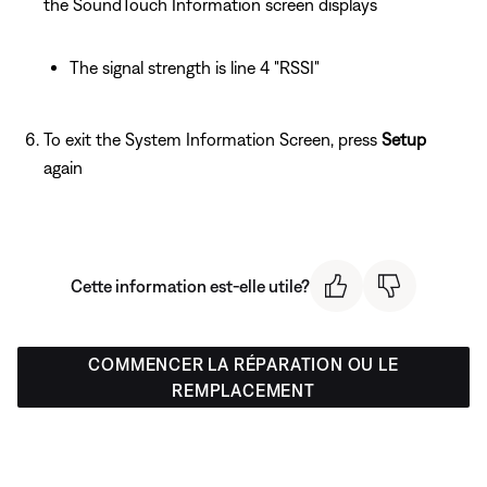
the SoundTouch Information screen displays
The signal strength is line 4 "RSSI"
To exit the System Information Screen, press
Setup
again
Cette information est-elle utile?
COMMENCER LA RÉPARATION OU LE
REMPLACEMENT