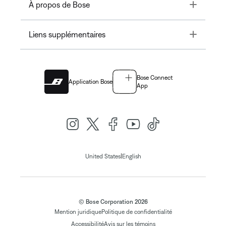
Toggle
À propos de Bose
Toggle
Liens supplémentaires
Bose Connect
Application Bose
App
|
United States
English
© Bose Corporation 2026
Mention juridique
Politique de confidentialité
Accessibilité
Avis sur les témoins