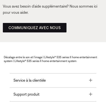
Vous avez besoin d’aide supplémentaire? Nous sommes ici
pour vous aider.
COMMUNIQUEZ AVEC NOUS
Décalage entre le son et l'image | Lifestyle® 535 series II home entertainment
system | Lifestyle® 535 series II home entertainment system
Toggle
Service à la clientèle
Toggle
Support produit