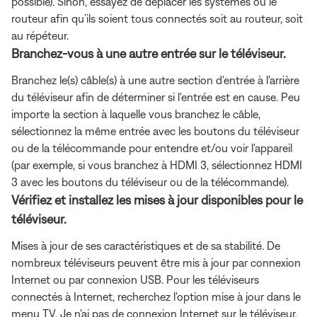
possible). Sinon, essayez de déplacer les systèmes ou le
routeur afin qu’ils soient tous connectés soit au routeur, soit
au répéteur.
Branchez-vous à une autre entrée sur le téléviseur.
Branchez le(s) câble(s) à une autre section d'entrée à l'arrière
du téléviseur afin de déterminer si l'entrée est en cause. Peu
importe la section à laquelle vous branchez le câble,
sélectionnez la même entrée avec les boutons du téléviseur
ou de la télécommande pour entendre et/ou voir l'appareil
(par exemple, si vous branchez à HDMI 3, sélectionnez HDMI
3 avec les boutons du téléviseur ou de la télécommande).
Vérifiez et installez les mises à jour disponibles pour le
téléviseur.
Mises à jour de ses caractéristiques et de sa stabilité. De
nombreux téléviseurs peuvent être mis à jour par connexion
Internet ou par connexion USB. Pour les téléviseurs
connectés à Internet, recherchez
l'option mise à jour dans le
menu TV. Je n'ai pas de connexion Internet sur le téléviseur,