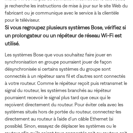
je recherche les instructions de mise à jour sur le site Web du
fabricant ou je communique avec le service à la clientèle
pour le téléviseur.
Si vous regroupez plusieurs systèmes Bose, vérifiez si
un prolongateur ou un répéteur de réseau Wi-Fi est
utilisé.
Les systèmes Bose que vous souhaitez faire jouer en
synchronisation en groupe pourraient jouer de façon
désynchronisée si certains systèmes du groupe sont
connectés à un répéteur sans fil et d'autres sont connectés
à votre routeur. Comme le répéteur reçoit puis retransmet le
signal du routeur, les systèmes branchés au répéteur
pourraient recevoir le signal plus tard que ceux qui le
reçoivent directement du routeur. Pour éviter cela avec les
systèmes situés hors de portée du routeur, connectez-les
directement au routeur à l’aide d’un câble Ethernet (si
possible). Sinon, essayez de déplacer les systèmes ou le
routeur afin qu’ils soient tous connectés soit au routeur, soit