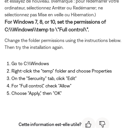
et essayez de nouveau. (Remarque : pour redémarrer votre
ordinateur, sélectionnez Arrêter ou Redémarrer; ne
sélectionnez pas Mise en veille ou Hibernation.)
For Windows 7, 8, or 10, set the permissions of
C:\\Windows\\temp to \"Full control\".
Change the folder permissions using the instructions below.
Then try the installation again.
Go to C:\\Windows
Right-click the "temp" folder and choose Properties
On the "Sercurity" tab, click "Edit"
For "Full control," check "Allow"
Choose "Apply," then "OK"
Cette information est-elle utile?