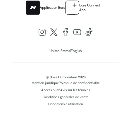
Bose Connect
Application Bose
App
|
United States
English
© Bose Corporation 2026
Mention juridique
Politique de confidentialité
Accessibilité
Avis sur les témoins
Conditions générales de vente
Conditions d'utilisation