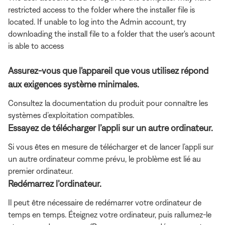
restricted access to the folder where the installer file is
located. If unable to log into the Admin account, try
downloading the install file to a folder that the user's acount
is able to access
Assurez-vous que l'appareil que vous utilisez répond
aux exigences système minimales.
Consultez la documentation du produit pour connaître les
systèmes d’exploitation compatibles.
Essayez de télécharger l’appli sur un autre ordinateur.
Si vous êtes en mesure de télécharger et de lancer l’appli sur
un autre ordinateur comme prévu, le problème est lié au
premier ordinateur.
Redémarrez l’ordinateur.
Il peut être nécessaire de redémarrer votre ordinateur de
temps en temps. Éteignez votre ordinateur, puis rallumez-le