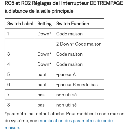
RC5 et RC2 Réglages de l'interrupteur DE TREMPAGE
à distance de la salle principale
Switch Label
Setting
Switch Function
1
Down*
Code maison
2 Down* Code maison
3
Down*
Code maison
4
Down*
Code maison
5
haut
-parleur A
6
haut
-parleur B vers le bas
7
bas
non utilisé
8
bas
non utilisé
*paramètre par défaut affiché. Pour modifier le code maison
du système, voir
modification des paramètres de code
maison
.