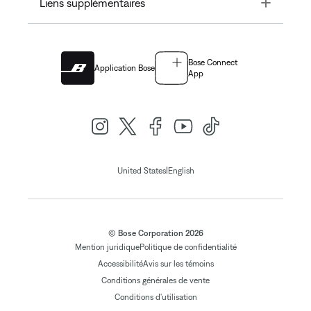
Toggle
Liens supplémentaires
Bose Connect
Application Bose
App
|
United States
English
© Bose Corporation 2026
Mention juridique
Politique de confidentialité
Accessibilité
Avis sur les témoins
Conditions générales de vente
Conditions d'utilisation