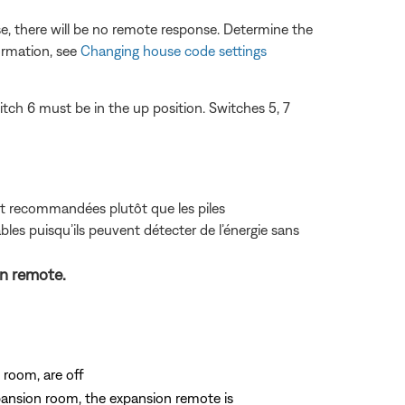
, there will be no remote response. Determine the
ormation, see
Changing house code settings
tch 6 must be in the up position. Switches 5, 7
ont recommandées plutôt que les piles
bles puisqu’ils peuvent détecter de l’énergie sans
on remote.
 room, are off
xpansion room, the expansion remote is