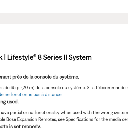
 Lifestyle® 8 Series II System
enant près de la console du système.
de 65 pi (20 m) de la console du système. Si la télécommande ne 
de ne fonctionne pas à distance
.
ing used.
have partial or no functionality when used with the wrong system
ble Bose Expansion Remotes, see Specifications for the media ce
te is set properly.