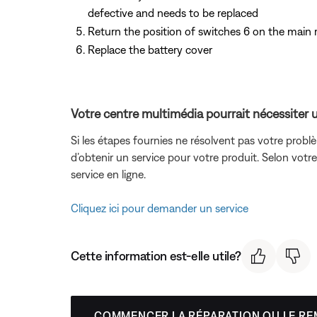
defective and needs to be replaced
Return the position of switches 6 on the main 
Replace the battery cover
Votre centre multimédia pourrait nécessiter u
Si les étapes fournies ne résolvent pas votre problè
d’obtenir un service pour votre produit. Selon vot
service en ligne.
Cliquez ici pour demander un service
Cette information est-elle utile?
COMMENCER LA RÉPARATION OU LE R