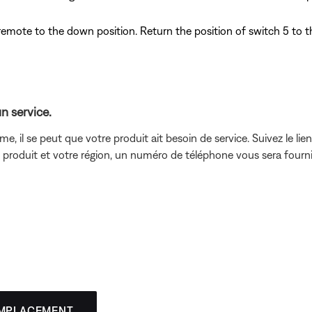
remote to the down position. Return the position of switch 5 to t
n service.
me, il se peut que votre produit ait besoin de service. Suivez le li
re produit et votre région, un numéro de téléphone vous sera fourn
EMPLACEMENT