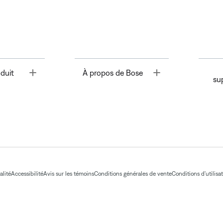
Toggle
Toggle
duit
À propos de Bose
su
alité
Accessibilité
Avis sur les témoins
Conditions générales de vente
Conditions d'utilisa