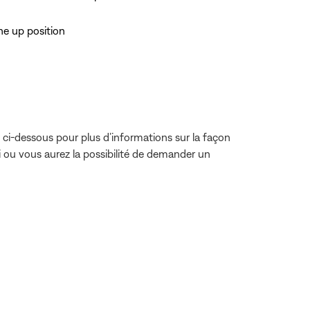
he up position
en ci-dessous pour plus d’informations sur la façon
i ou vous aurez la possibilité de demander un