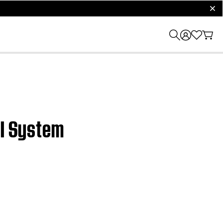
clos
II System