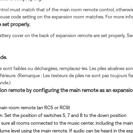
rol must match that of the main room remote control, otherwise
 house code setting on the expansion room matches. For more inf
set properly.
ttery cover on the back of expansion remote are set properly. Swi
de.
e sont faibles ou déchargées, remplacez-les. Les piles alcalines s
férieure. (Remarque : Les testeurs de piles ne sont pas toujours fia
ande.)
nsion remote by configuring the main remote as an expansi
main room remote (an RC5 or RC9)
on. Set the position of switches 5, 7 and 8 to the down position
 sure all rooms connected to the music center, including the main
olume level using the main remote. If audio can be heard in the e