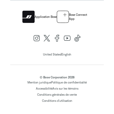
Bose Connect
Application Bose
App
|
United States
English
© Bose Corporation 2026
Mention juridique
Politique de confidentialité
Accessibilité
Avis sur les témoins
Conditions générales de vente
Conditions d'utilisation