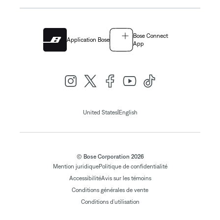
Bose Connect
Application Bose
App
|
United States
English
© Bose Corporation 2026
Mention juridique
Politique de confidentialité
Accessibilité
Avis sur les témoins
Conditions générales de vente
Conditions d'utilisation