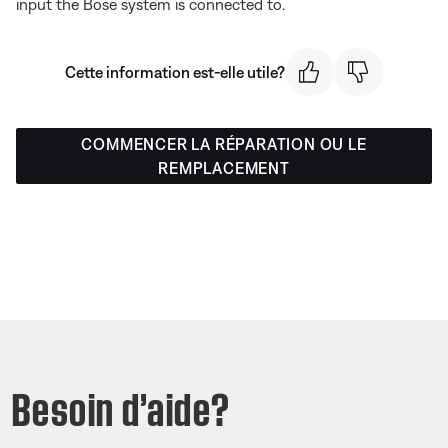
input the Bose system is connected to.
Cette information est-elle utile?
COMMENCER LA RÉPARATION OU LE
REMPLACEMENT
Besoin d’aide?