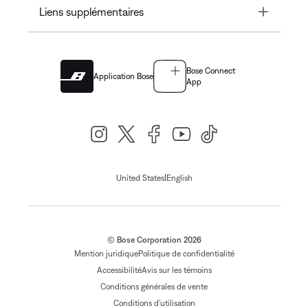
Toggle
Liens supplémentaires
Bose Connect
Application Bose
App
|
United States
English
© Bose Corporation 2026
Mention juridique
Politique de confidentialité
Accessibilité
Avis sur les témoins
Conditions générales de vente
Conditions d'utilisation