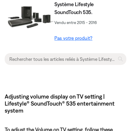
Système Lifestyle
SoundTouch 535.
Vendu entre 2015 - 2016
Pas votre produit?
Adjusting volume display on TV setting |
Lifestyle® SoundTouch® 535 entertainment
system
To adjust the Volume on TV setting, follow these