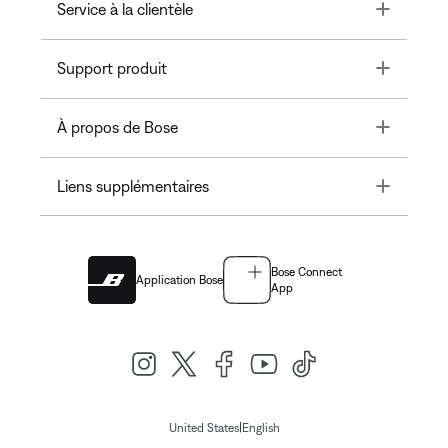
Toggle
Service à la clientèle
Toggle
Support produit
Toggle
À propos de Bose
Toggle
Liens supplémentaires
Bose Connect
Application Bose
App
|
United States
English