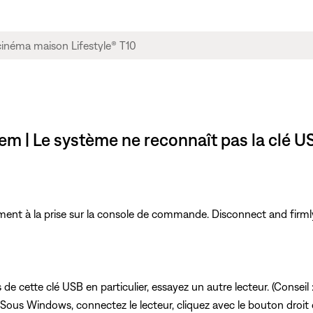
em | Le système ne reconnaît pas la clé U
ment à la prise sur la console de commande. Disconnect and firml
ns de cette clé USB en particulier, essayez un autre lecteur. (Consei
 Sous Windows, connectez le lecteur, cliquez avec le bouton droit 