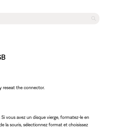
SB
y reseat the connector.
l : Si vous avez un disque vierge, formatez-le en
de la souris, sélectionnez format et choisissez