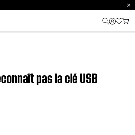
clos
connaît pas la clé USB