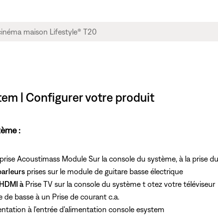
em | Configurer votre produit
tème :
 prise Acoustimass Module Sur la console du système, à
la prise 
arleurs
prises sur le module de guitare basse électrique
 HDMI à
Prise TV sur la console du système t otez votre téléviseur
de basse à un Prise de courant c.a.
mentation à l'entrée d'alimentation console esystem