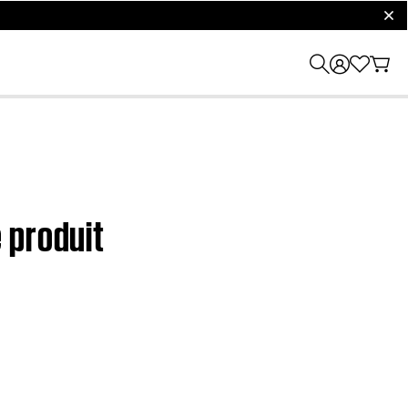
clos
 produit