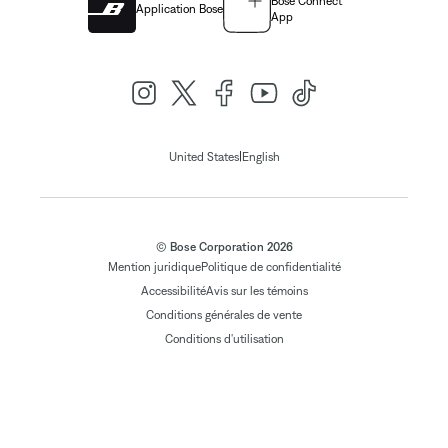
Bose Connect
Application Bose
App
|
United States
English
© Bose Corporation 2026
Mention juridique
Politique de confidentialité
Accessibilité
Avis sur les témoins
Conditions générales de vente
Conditions d'utilisation