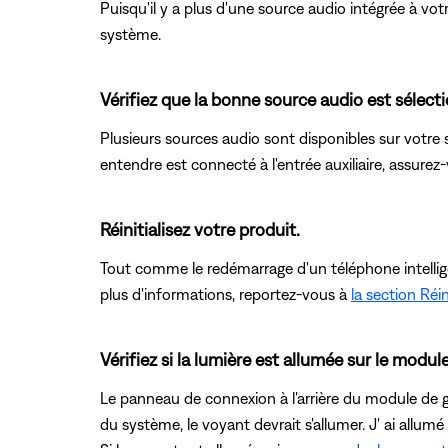
Puisqu'il y a plus d'une source audio intégrée à vo
système.
Vérifiez que la bonne source audio est sélect
Plusieurs sources audio sont disponibles sur votre 
entendre est connecté à l'entrée auxiliaire, assurez
Réinitialisez votre produit.
Tout comme le redémarrage d'un téléphone intelligent
plus d'informations, reportez-vous à
la section Réin
Vérifiez si la lumière est allumée sur le modu
Le panneau de connexion à l'arrière du module de gr
du système, le voyant devrait s'allumer. J' ai allum