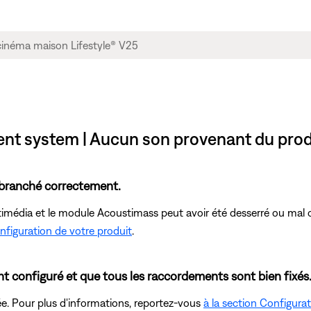
ent system | Aucun son provenant du prod
 branché correctement.
timédia et le module Acoustimass peut avoir été desserré ou mal c
onfiguration de votre produit
.
 configuré et que tous les raccordements sont bien fixés
e. Pour plus d'informations, reportez-vous
à la section Configura