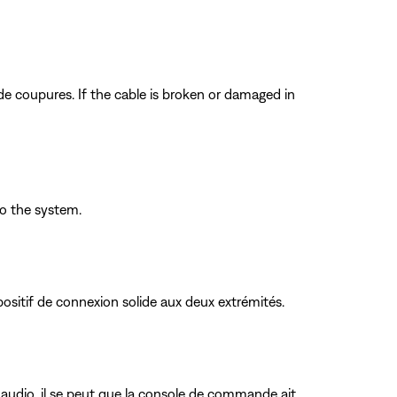
e coupures. If the cable is broken or damaged in
o the system.
ositif de connexion solide aux deux extrémités.
s audio, il se peut que la console de commande ait