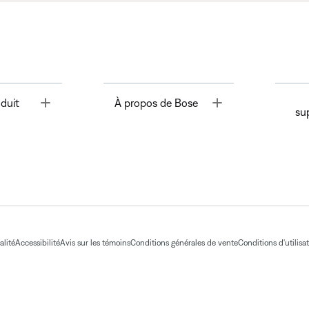
Toggle
Toggle
duit
À propos de Bose
su
alité
Accessibilité
Avis sur les témoins
Conditions générales de vente
Conditions d'utilisa