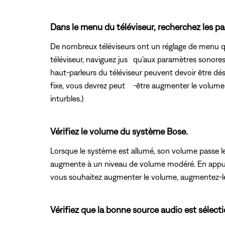
Dans le menu du téléviseur, recherchez les p
De nombreux téléviseurs ont un réglage de menu qu
téléviseur, naviguez jus
qu'aux paramètres sonores e
haut-parleurs du téléviseur peuvent devoir être désa
fixe, vous devrez peut -être augmenter le volume 
inturbles.)
Vérifiez le volume du système Bose.
Lorsque le système est allumé, son volume passe le
augmente à un niveau de volume modéré. En appuyant 
vous souhaitez augmenter le volume, augmentez-l
Vérifiez que la bonne source audio est sélect