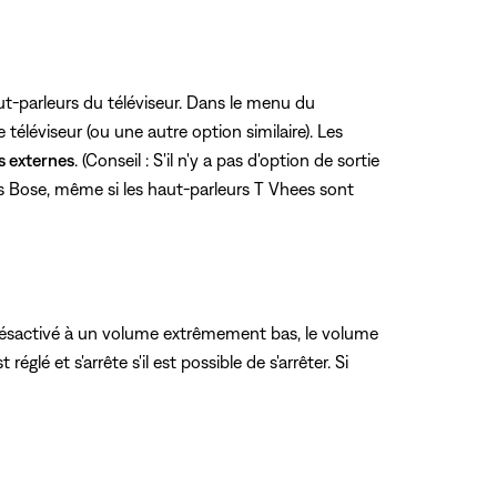
t-parleurs du téléviseur. Dans le menu du
éléviseur (ou une autre option similaire). Les
s externes
. (Conseil : S'il n'y a pas d'option de sortie
 Bose, même si les haut-parleurs T Vhees sont
é désactivé à un volume extrêmement bas, le volume
 et s'arrête s'il est possible de s'arrêter. Si