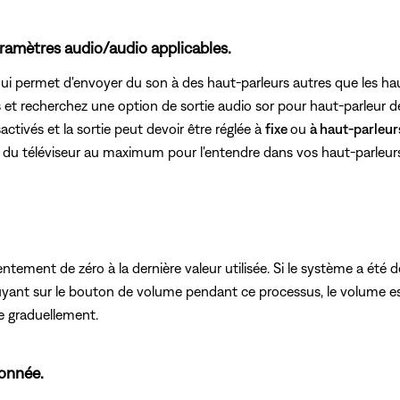
aramètres audio/audio applicables.
i permet d'envoyer du son à des haut-parleurs autres que les hau
t recherchez une option de sortie audio sor pour haut-parleur de t
ctivés et la sortie peut devoir être réglée à
fixe
ou
à haut-parleur
du téléviseur au maximum pour l'entendre dans vos haut-parleurs
ntement de zéro à la dernière valeur utilisée. Si le système a ét
sur le bouton de volume pendant ce processus, le volume est réglé
e graduellement.
ionnée.