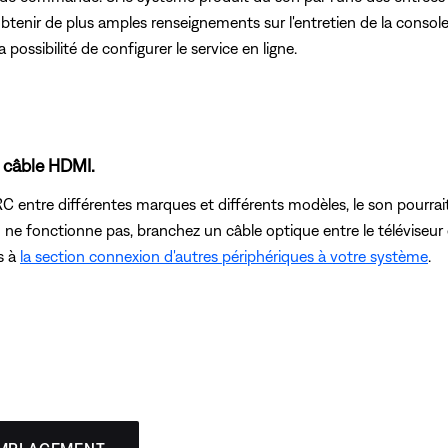
 obtenir de plus amples renseignements sur l'entretien de la cons
ossibilité de configurer le service en ligne.
 câble HDMI.
C entre différentes marques et différents modèles, le son pourrai
I ne fonctionne pas, branchez un câble optique entre le téléviseur 
s à
la section connexion d'autres périphériques à votre système
.