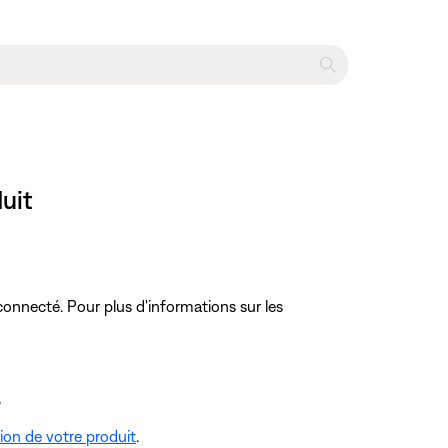
uit
onnecté. Pour plus d'informations sur les
.
tion de votre produit
.