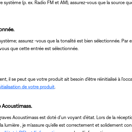
tre système (p. ex. Radio FM et AM), assurez-vous que la source qu
ionnée.
système; assurez -vous que la tonalité est bien sélectionnée. Par e
-vous que cette entrée est sélectionnée.
, il se peut que votre produit ait besoin d'être réinitialisé à l'o
itialisation de votre produit
.
le Acoustimass.
aves Acoustimass est doté d'un voyant d'état. Lors de la réceptio
é la lumière , je m'assure qu'elle est correctement et solidement co