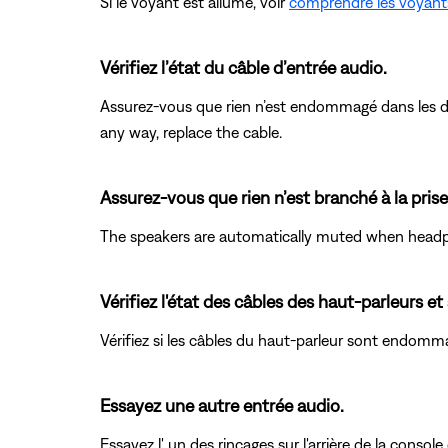
Si le voyant est allumé, voir
comprendre les voyants 
Vérifiez l’état du câble d’entrée audio.
Assurez-vous que rien n’est endommagé dans les de
any way, replace the cable.
Assurez-vous que rien n’est branché à la pris
The speakers are automatically muted when headph
Vérifiez l'état des câbles des haut-parleurs et
Vérifiez si les câbles du haut-parleur sont endomm
Essayez une autre entrée audio.
Essayez l' un des rinçages sur l'arrière de la cons