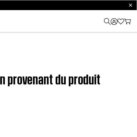
clos
n provenant du produit