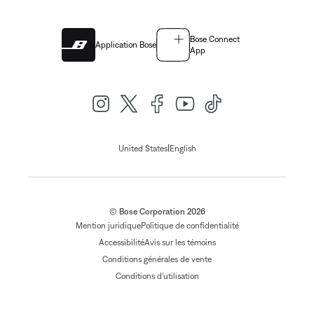
Bose Connect
Application Bose
App
|
United States
English
© Bose Corporation 2026
Mention juridique
Politique de confidentialité
Accessibilité
Avis sur les témoins
Conditions générales de vente
Conditions d'utilisation