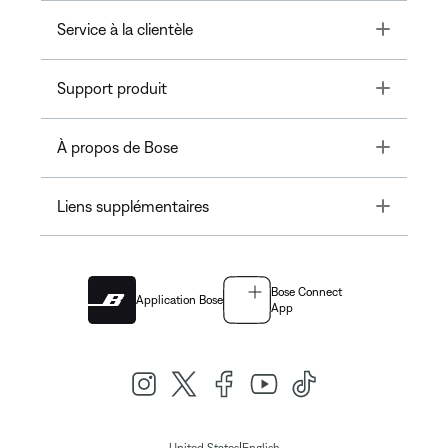
Toggle
Service à la clientèle
Toggle
Support produit
Toggle
À propos de Bose
Toggle
Liens supplémentaires
Bose Connect
Application Bose
App
|