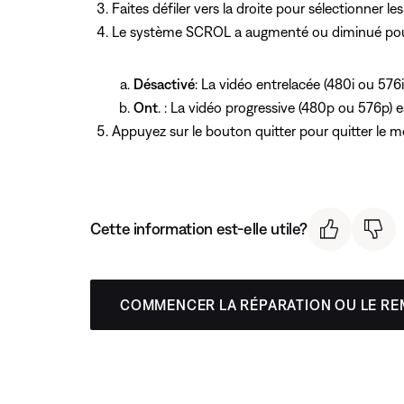
Faites défiler vers la droite pour sélectionner le
Le système SCROL a augmenté ou diminué pour
Désactivé
: La vidéo entrelacée (480i ou 576
Ont
. : La vidéo progressive (480p ou 576p) 
Appuyez
sur le bouton quitter pour quitter le 
Cette information est-elle utile?
COMMENCER LA RÉPARATION OU LE R