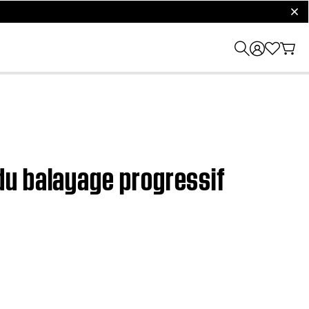
clos
du balayage progressif