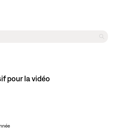
f pour la vidéo
onnée