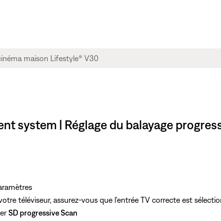
nt system | Réglage du balayage progressi
aramètres
votre téléviseur, assurez-vous que l'entrée TV correcte est sélecti
ner
SD progressive Scan