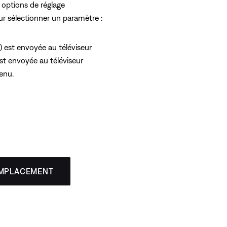
s options de réglage
 sélectionner un paramètre :
i) est envoyée au téléviseur
est envoyée au téléviseur
menu.
EMPLACEMENT