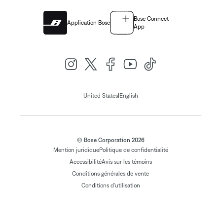
Bose Connect
Application Bose
App
|
United States
English
© Bose Corporation 2026
Mention juridique
Politique de confidentialité
Accessibilité
Avis sur les témoins
Conditions générales de vente
Conditions d'utilisation