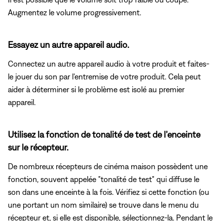
Augmentez le volume progressivement.
Essayez un autre appareil audio.
Connectez un autre appareil audio à votre produit et faites-
le jouer du son par l'entremise de votre produit. Cela peut
aider à déterminer si le problème est isolé au premier
appareil.
Utilisez la fonction de tonalité de test de l’enceinte
sur le récepteur.
De nombreux récepteurs de cinéma maison possèdent une
fonction, souvent appelée "tonalité de test" qui diffuse le
son dans une enceinte à la fois. Vérifiez si cette fonction (ou
une portant un nom similaire) se trouve dans le menu du
récepteur et, si elle est disponible, sélectionnez-la. Pendant le