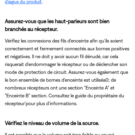
d'aigus du produit
.
Assurez-vous que les haut-parleurs sont bien
branchés au récepteur.
Vérifiez les connexions des fils d'enceinte afin qu'ils soient
correctement et fermement connectés aux bornes positives
et négatives. Il ne doit y avoir aucun fil dénudé, car cela
risquerait d'endommager le récepteur ou de déclencher son
mode de protection de circuit. Assurez-vous également que
le bon ensemble de bornes d'enceinte est utiliséa0; de
nombreux récepteurs ont une section "Enceinte A" et
"Enceinte B" section. Consultez le guide du propriétaire du
récepteur'pour plus d'informations.
Vérifiez le niveau de volume de la source.
Il est possible que le volume soit trop faible ou coupé.