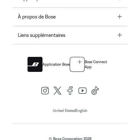
Toggle
À propos de Bose
Toggle
Liens supplémentaires
Bose Connect
Application Bose
App
|
United States
English
© Bose Corporation 2026