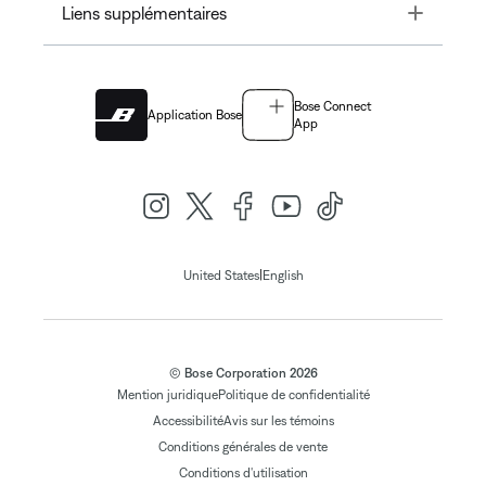
Toggle
Liens supplémentaires
Bose Connect
Application Bose
App
|
United States
English
© Bose Corporation 2026
Mention juridique
Politique de confidentialité
Accessibilité
Avis sur les témoins
Conditions générales de vente
Conditions d'utilisation