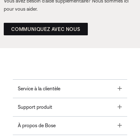
Vous avez besoin d’aide supplémentaire? Nous sommes ici
pour vous aider.
COMMUNIQUEZ AVEC NOUS
Toggle
Service à la clientèle
Toggle
Support produit
Toggle
À propos de Bose