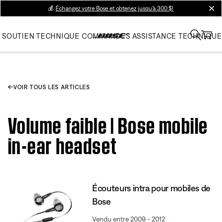
💰
Échangez votre Bose et obtenez jusqu’à 300 $!
clos
SOUTIEN TECHNIQUE
COMMANDES
ASSISTANCE TECHNIQUE
VOIR TOUS LES ARTICLES
Volume faible | Bose mobile
in-ear headset
Écouteurs intra pour mobiles de
Bose
Vendu entre 2009 - 2012