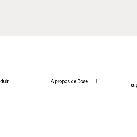
Toggle
Toggle
duit
À propos de Bose
su