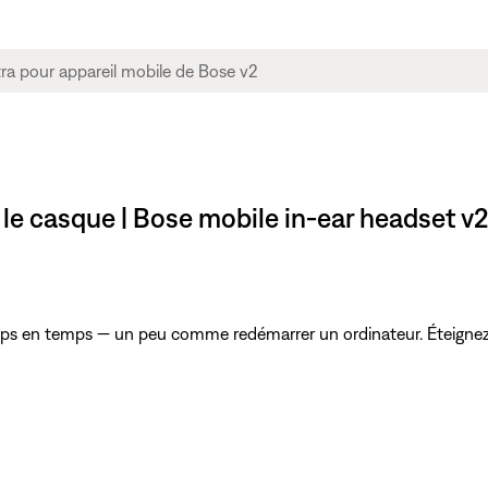
le casque | Bose mobile in-ear headset v
emps en temps — un peu comme redémarrer un ordinateur. Éteignez l