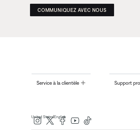
COMMUNIQUEZ AVEC NOUS
Toggle
Service à la clientèle
Support pro
|
United States
English