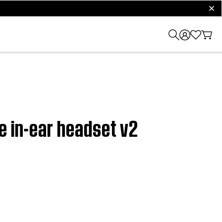
clos
e in-ear headset v2