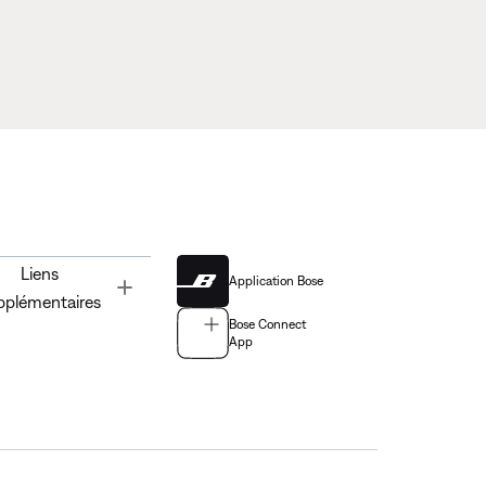
Liens
Application Bose
Toggle
pplémentaires
Bose Connect
App