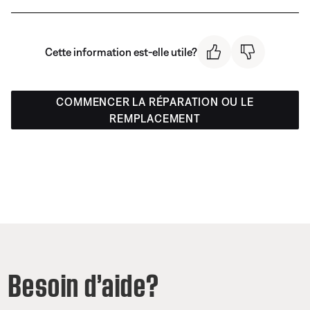
Cette information est-elle utile?
COMMENCER LA RÉPARATION OU LE
REMPLACEMENT
Besoin d’aide?