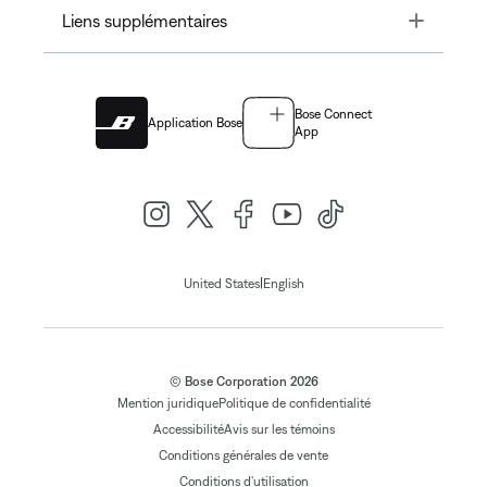
Toggle
Liens supplémentaires
Bose Connect
Application Bose
App
|
United States
English
© Bose Corporation 2026
Mention juridique
Politique de confidentialité
Accessibilité
Avis sur les témoins
Conditions générales de vente
Conditions d'utilisation