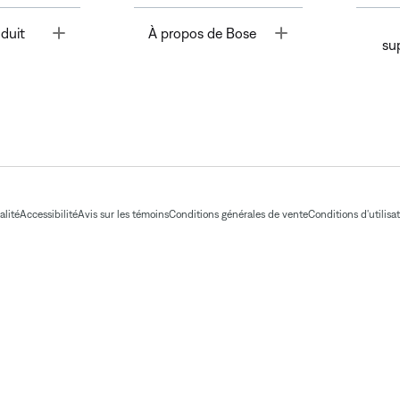
Toggle
Toggle
duit
À propos de Bose
su
alité
Accessibilité
Avis sur les témoins
Conditions générales de vente
Conditions d'utilisa