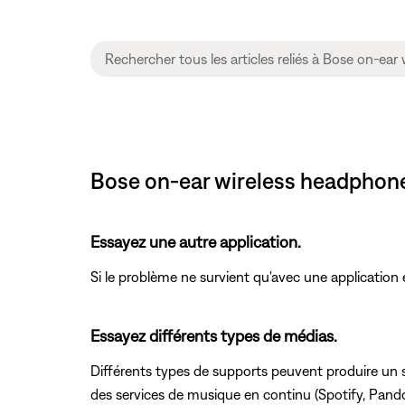
Bose on-ear wireless headphones
Essayez une autre application.
Si le problème ne survient qu'avec une application en
Essayez différents types de médias.
Différents types de supports peuvent produire un s
des services de musique en continu (Spotify, Pandor