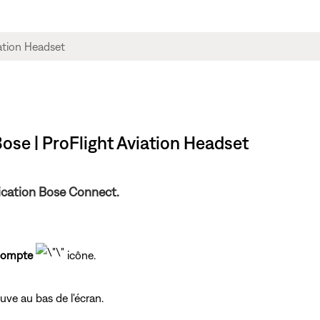
se | ProFlight Aviation Headset
ication Bose Connect.
compte
icône.
uve au bas de l'écran.