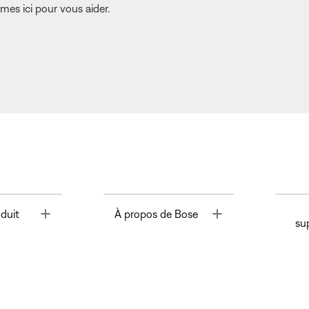
es ici pour vous aider.
Toggle
Toggle
duit
À propos de Bose
su