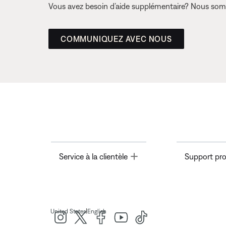
Vous avez besoin d’aide supplémentaire? Nous somm
COMMUNIQUEZ AVEC NOUS
Toggle
Service à la clientèle
Support pro
|
United States
English