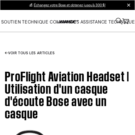
💰
Échangez votre Bose et obtenez jusqu’à 300 $!
clos
SOUTIEN TECHNIQUE
COMMANDES
ASSISTANCE TECHNIQUE
VOIR TOUS LES ARTICLES
ProFlight Aviation Headset |
Utilisation d'un casque
d'écoute Bose avec un
casque