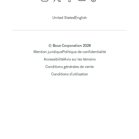
|
United States
English
© Bose Corporation 2026
Mention juridique
Politique de confidentialité
Accessibilité
Avis sur les témoins
Conditions générales de vente
Conditions d'utilisation