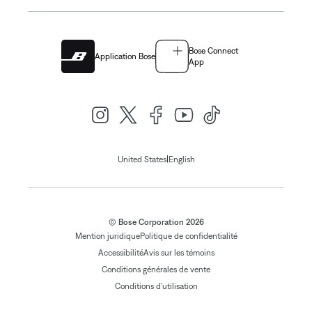
Bose Connect
Application Bose
App
|
United States
English
© Bose Corporation 2026
Mention juridique
Politique de confidentialité
Accessibilité
Avis sur les témoins
Conditions générales de vente
Conditions d'utilisation