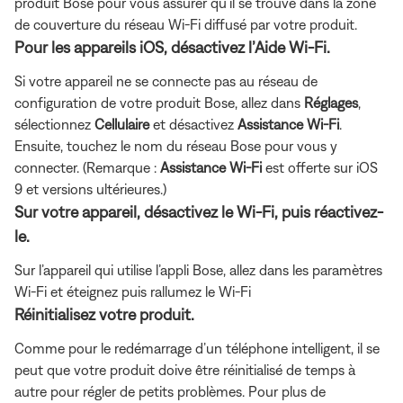
produit Bose pour vous assurer qu’il se trouve dans la zone
de couverture du réseau Wi-Fi diffusé par votre produit.
Pour les appareils iOS, désactivez l’Aide Wi-Fi.
Si votre appareil ne se connecte pas au réseau de
configuration de votre produit Bose, allez dans
Réglages
,
sélectionnez
Cellulaire
et désactivez
Assistance Wi-Fi
.
Ensuite, touchez le nom du réseau Bose pour vous y
connecter. (Remarque :
Assistance Wi-Fi
est offerte sur iOS
9 et versions ultérieures.)
Sur votre appareil, désactivez le Wi-Fi, puis réactivez-
le.
Sur l’appareil qui utilise l’appli Bose, allez dans les paramètres
Wi-Fi et éteignez puis rallumez le Wi-Fi
Réinitialisez votre produit.
Comme pour le redémarrage d’un téléphone intelligent, il se
peut que votre produit doive être réinitialisé de temps à
autre pour régler de petits problèmes. Pour plus de