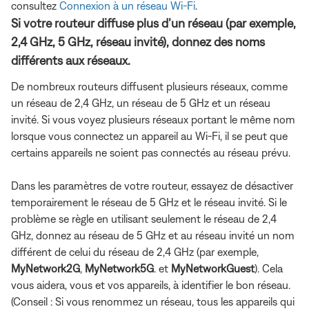
consultez
Connexion à un réseau Wi-Fi
.
Si votre routeur diffuse plus d’un réseau (par exemple,
2,4 GHz, 5 GHz, réseau invité), donnez des noms
différents aux réseaux.
De nombreux routeurs diffusent plusieurs réseaux, comme
un réseau de 2,4 GHz, un réseau de 5 GHz et un réseau
invité. Si vous voyez plusieurs réseaux portant le même nom
lorsque vous connectez un appareil au Wi-Fi, il se peut que
certains appareils ne soient pas connectés au réseau prévu.
Dans les paramètres de votre routeur, essayez de désactiver
temporairement le réseau de 5 GHz et le réseau invité. Si le
problème se règle en utilisant seulement le réseau de 2,4
GHz, donnez au réseau de 5 GHz et au réseau invité un nom
différent de celui du réseau de 2,4 GHz (par exemple,
MyNetwork2G
,
MyNetwork5G
. et
MyNetworkGuest
). Cela
vous aidera, vous et vos appareils, à identifier le bon réseau.
(Conseil : Si vous renommez un réseau, tous les appareils qui