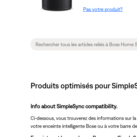
Pas votre produit?
Produits optimisés pour Simpl
Info about SimpleSync compatibility.
Ci-dessous, vous trouverez des informations sur la
votre enceinte intelligente Bose ou à votre barre d