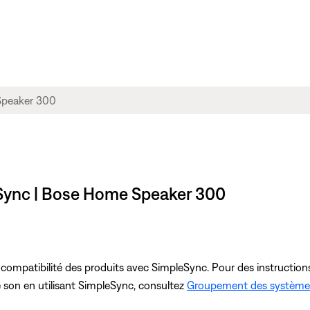
eSync | Bose Home Speaker 300
 compatibilité des produits avec SimpleSync. Pour des instructions
e son en utilisant SimpleSync, consultez
Groupement des système