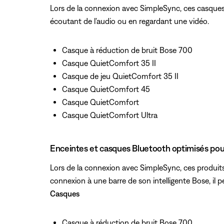
Lors de la connexion avec SimpleSync, ces casques 
écoutant de l'audio ou en regardant une vidéo.
Casque à réduction de bruit Bose 700
Casque QuietComfort 35 II
Casque de jeu QuietComfort 35 II
Casque QuietComfort 45
Casque QuietComfort
Casque QuietComfort Ultra
Enceintes et casques Bluetooth optimisés pou
Lors de la connexion avec SimpleSync, ces produits
connexion à une barre de son intelligente Bose, il pe
Casques
Casque à réduction de bruit Bose 700