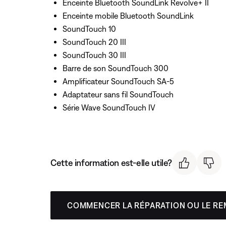
Enceinte Bluetooth SoundLink Revolve+ II
Enceinte mobile Bluetooth SoundLink
SoundTouch 10
SoundTouch 20 III
SoundTouch 30 III
Barre de son SoundTouch 300
Amplificateur SoundTouch SA-5
Adaptateur sans fil SoundTouch
Série Wave SoundTouch IV
Cette information est-elle utile?
COMMENCER LA RÉPARATION OU LE R