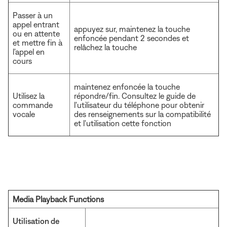
Passer à un
appel entrant
appuyez sur, maintenez la touche
ou en attente
enfoncée pendant 2 secondes et
et mettre fin à
relâchez la touche
l'appel en
cours
maintenez enfoncée la touche
Utilisez la
répondre/fin. Consultez le guide de
commande
l'utilisateur du téléphone pour obtenir
vocale
des renseignements sur la compatibilité
et l'utilisation cette fonction
Media Playback Functions
Utilisation de