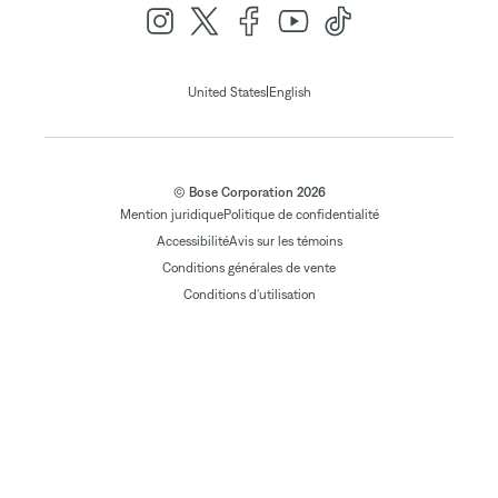
|
United States
English
© Bose Corporation 2026
Mention juridique
Politique de confidentialité
Accessibilité
Avis sur les témoins
Conditions générales de vente
Conditions d'utilisation