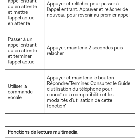
appel entrant
Appuyer et relâcher pour passer à
ou en attente
l'appel entrant. Appuyer et relâcher de
et mettre
nouveau pour revenir au premier appel
l'appel actuel
en attente
Passer à un
appel entrant
Appuyer, maintenir 2 secondes puis
ou en attente
relâcher
et terminer
l'appel actuel
Appuyer et maintenir le bouton
Répondre/Terminer. Consultez le Guide
Utiliser la
d'utilisation du téléphone pour
commande
connaître la compatibilité et les
vocale
modalités d'utilisation de cette
fonction'
Fonctions de lecture multimédia