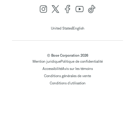
|
United States
English
© Bose Corporation 2026
Mention juridique
Politique de confidentialité
Accessibilité
Avis sur les témoins
Conditions générales de vente
Conditions d'utilisation