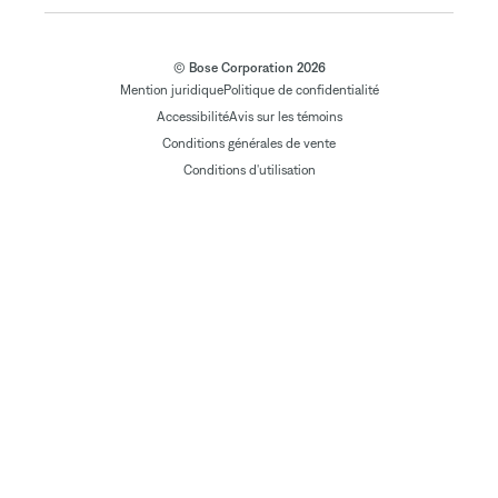
© Bose Corporation 2026
Mention juridique
Politique de confidentialité
Accessibilité
Avis sur les témoins
Conditions générales de vente
Conditions d'utilisation