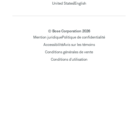
|
United States
English
© Bose Corporation 2026
Mention juridique
Politique de confidentialité
Accessibilité
Avis sur les témoins
Conditions générales de vente
Conditions d'utilisation