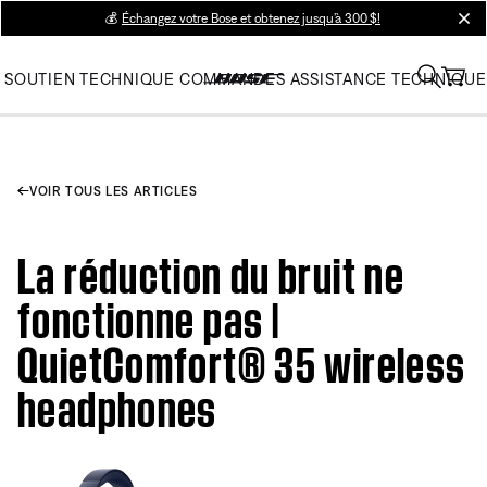
💰
Échangez votre Bose et obtenez jusqu’à 300 $!
clos
SOUTIEN TECHNIQUE
COMMANDES
ASSISTANCE TECHNIQUE
VOIR TOUS LES ARTICLES
La réduction du bruit ne
fonctionne pas |
QuietComfort® 35 wireless
headphones