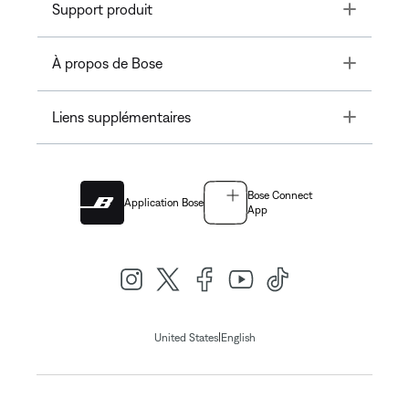
Toggle
Support produit
Toggle
À propos de Bose
Toggle
Liens supplémentaires
Bose Connect
Application Bose
App
|
United States
English