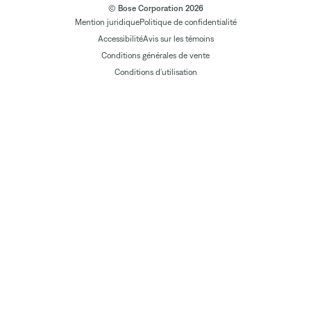
© Bose Corporation 2026
Mention juridique
Politique de confidentialité
Accessibilité
Avis sur les témoins
Conditions générales de vente
Conditions d'utilisation