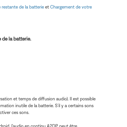
e restante de la batterie
et
Chargement de votre
de la batterie.
sation et temps de diffusion audio). Il est possible
tion inutile de la batterie. S’il y a certains sons
ctiver ces sons.
Android, l’audio en continu A2DP peut être