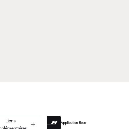
Liens
Application Bose
Toggle
pplémentaires