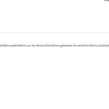
alité
Accessibilité
Avis sur les témoins
Conditions générales de vente
Conditions d'utilisa