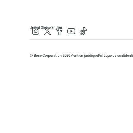
|
United States
English
© Bose Corporation 2026
Mention juridique
Politique de confidenti