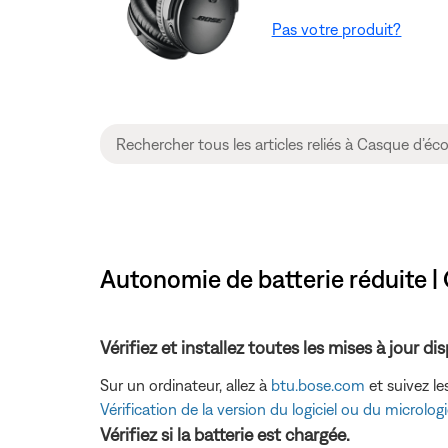
Pas votre produit?
Autonomie de batterie réduite |
Vérifiez et installez toutes les mises à jour di
Sur un ordinateur, allez à
btu.bose.com
et suivez le
Vérification de la version du logiciel ou du micrologi
Vérifiez si la batterie est chargée.