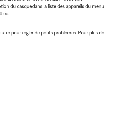
tion du casque'dans la liste des appareils du menu
ôlée.
autre pour régler de petits problèmes. Pour plus de