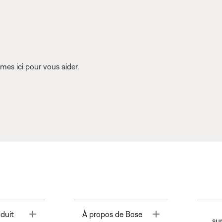
es ici pour vous aider.
Toggle
Toggle
duit
À propos de Bose
su