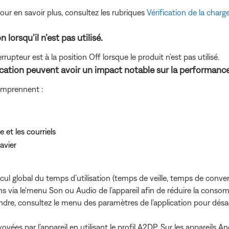
our en savoir plus, consultez les rubriques
Vérification de la charg
lorsqu’il n’est pas utilisé.
rupteur est à la position Off lorsque le produit n’est pas utilisé.
ification peuvent avoir un impact notable sur la performance 
omprennent :
 et les courriels
avier
lcul global du temps d’utilisation (temps de veille, temps de conver
ons via le'menu Son ou Audio de l’appareil afin de réduire la consomma
tendre, consultez le menu des paramètres de l’application pour désa
yées par l’appareil en utilisant le profil A2DP. Sur les appareils 