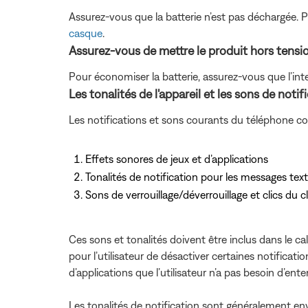
Assurez-vous que la batterie n’est pas déchargée. P
casque
.
Assurez-vous de mettre le produit hors tension 
Pour économiser la batterie, assurez-vous que l’inter
Les tonalités de l'appareil et les sons de not
Les notifications et sons courants du téléphone c
Effets sonores de jeux et d’applications
Tonalités de notification pour les messages texte
Sons de verrouillage/déverrouillage et clics du cl
Ces sons et tonalités doivent être inclus dans le ca
pour l’utilisateur de désactiver certaines notificati
d’applications que l’utilisateur n’a pas besoin d’en
Les tonalités de notification sont généralement envo