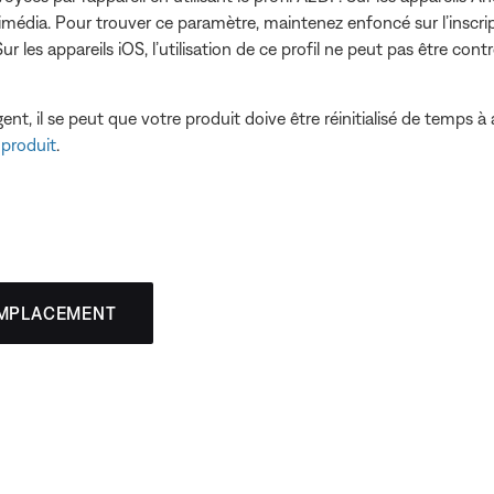
média. Pour trouver ce paramètre, maintenez enfoncé sur l’inscrip
les appareils iOS, l’utilisation de ce profil ne peut pas être contr
t, il se peut que votre produit doive être réinitialisé de temps à 
 produit
.
EMPLACEMENT