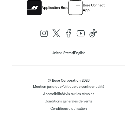
Bose Connect
Application Bose
App
|
United States
English
© Bose Corporation 2026
Mention juridique
Politique de confidentialité
Accessibilité
Avis sur les témoins
Conditions générales de vente
Conditions d'utilisation