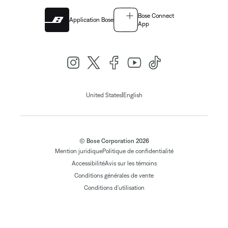
Bose Connect
Application Bose
App
|
United States
English
© Bose Corporation 2026
Mention juridique
Politique de confidentialité
Accessibilité
Avis sur les témoins
Conditions générales de vente
Conditions d'utilisation