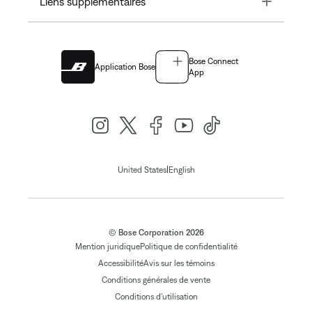
Liens supplémentaires
Bose Connect
Application Bose
App
|
United States
English
© Bose Corporation 2026
Mention juridique
Politique de confidentialité
Accessibilité
Avis sur les témoins
Conditions générales de vente
Conditions d'utilisation