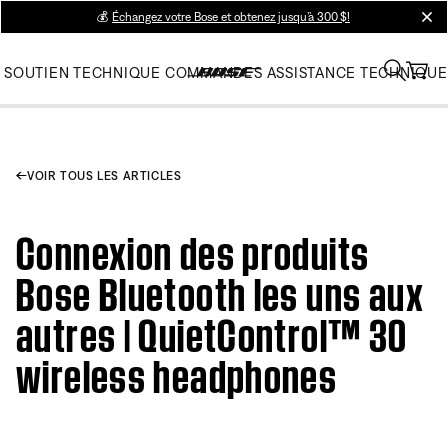
💰
Échangez votre Bose et obtenez jusqu’à 300 $!
clos
SOUTIEN TECHNIQUE
COMMANDES
ASSISTANCE TECHNIQUE
VOIR TOUS LES ARTICLES
Connexion des produits
Bose Bluetooth les uns aux
autres | QuietControl™ 30
wireless headphones