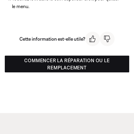
le menu.
Cette information est-elle utile?
COMMENCER LA RÉPARATION OU LE
REMPLACEMENT