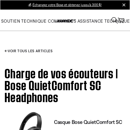
💰
Échangez votre Bose et obtenez jusqu’à 300 $!
clos
SOUTIEN TECHNIQUE
COMMANDES
ASSISTANCE TECHNIQUE
VOIR TOUS LES ARTICLES
Charge de vos écouteurs |
Bose QuietComfort SC
Headphones
Casque Bose QuietComfort SC