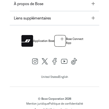
Toggle
À propos de Bose
Toggle
Liens supplémentaires
Bose Connect
Application Bose
App
|
United States
English
© Bose Corporation 2026
Mention juridique
Politique de confidentialité