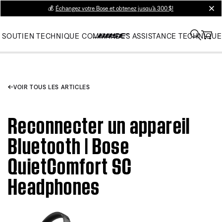
💰
Échangez votre Bose et obtenez jusqu’à 300 $!
clos
SOUTIEN TECHNIQUE
COMMANDES
ASSISTANCE TECHNIQUE
VOIR TOUS LES ARTICLES
Reconnecter un appareil
Bluetooth | Bose
QuietComfort SC
Headphones