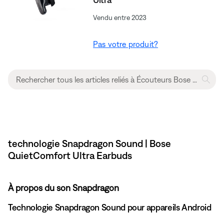
Vendu entre 2023
Pas votre produit?
technologie Snapdragon Sound | Bose
QuietComfort Ultra Earbuds
À propos du son Snapdragon
Technologie Snapdragon Sound pour appareils Android