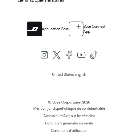
Liens supplémentaires
Bose Connect
Application Bose
App
|
United States
English
© Bose Corporation 2026
Mention juridique
Politique de confidentialité
Accessibilité
Avis sur les témoins
Conditions générales de vente
Conditions d'utilisation