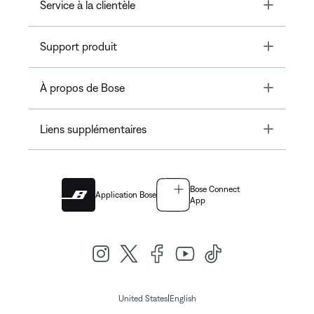
Toggle
Service à la clientèle
Toggle
Support produit
Toggle
À propos de Bose
Toggle
Liens supplémentaires
Bose Connect
Application Bose
App
|
United States
English