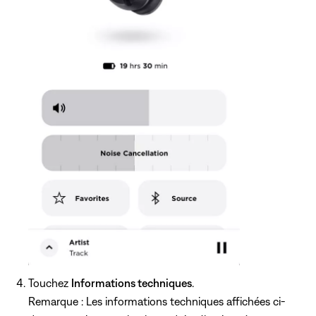
Touchez
Informations techniques
.
Remarque : Les informations techniques affichées ci-