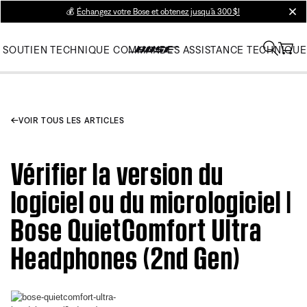
💰
Échangez votre Bose et obtenez jusqu’à 300 $!
clos
SOUTIEN TECHNIQUE
COMMANDES
ASSISTANCE TECHNIQUE
VOIR TOUS LES ARTICLES
Vérifier la version du
logiciel ou du micrologiciel |
Bose QuietComfort Ultra
Headphones (2nd Gen)