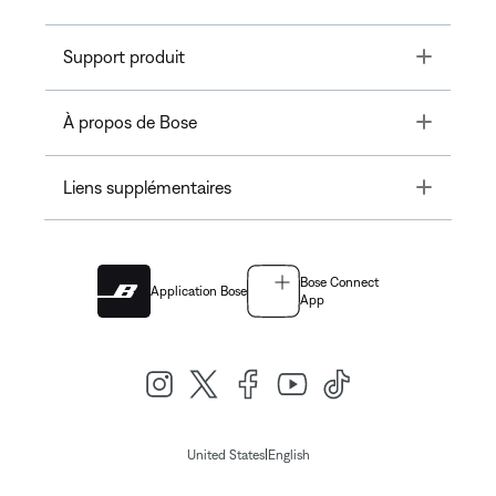
Toggle
Support produit
Toggle
À propos de Bose
Toggle
Liens supplémentaires
Bose Connect
Application Bose
App
|
United States
English