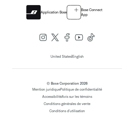
Bose Connect
Application Bose
App
|
United States
English
© Bose Corporation 2026
Mention juridique
Politique de confidentialité
Accessibilité
Avis sur les témoins
Conditions générales de vente
Conditions d'utilisation