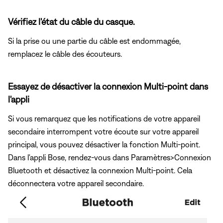
Vérifiez l'état du câble du casque.
Si la prise ou une partie du câble est endommagée,
remplacez le câble des écouteurs.
Essayez de désactiver la connexion Multi-point dans
l'appli
Si vous remarquez que les notifications de votre appareil
secondaire interrompent votre écoute sur votre appareil
principal, vous pouvez désactiver la fonction Multi-point.
Dans l'appli Bose, rendez-vous dans Paramètres>Connexion
Bluetooth et désactivez la connexion Multi-point. Cela
déconnectera votre appareil secondaire.