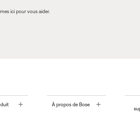
es ici pour vous aider.
Toggle
Toggle
duit
À propos de Bose
su