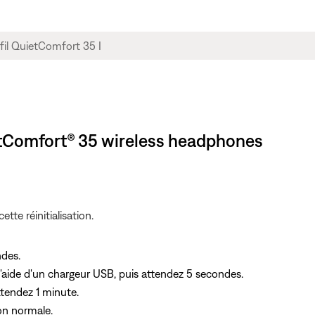
uietComfort® 35 wireless headphones
tte réinitialisation.
ndes.
'aide d'un chargeur USB, puis attendez 5 secondes.
tendez 1 minute.
on normale.