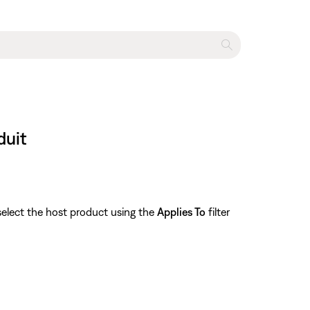
duit
select the host product using the
Applies To
filter