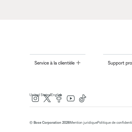
Toggle
Service à la clientèle
Support pro
|
United States
English
© Bose Corporation 2026
Mention juridique
Politique de confidenti