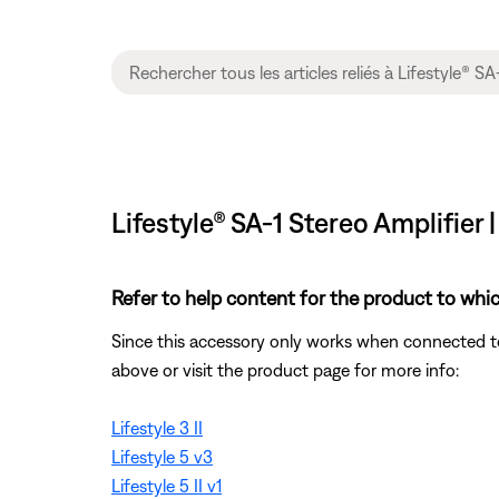
Lifestyle® SA-1 Stereo Amplifier 
Refer to help content for the product to whic
Since this accessory only works when connected to 
above or visit the product page for more info:
Lifestyle 3 II
Lifestyle 5 v3
Lifestyle 5 II v1