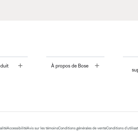
Toggle
Toggle
duit
À propos de Bose
su
alité
Accessibilité
Avis sur les témoins
Conditions générales de vente
Conditions d'utilisa