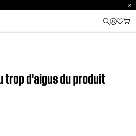
clos
u trop d'aigus du produit