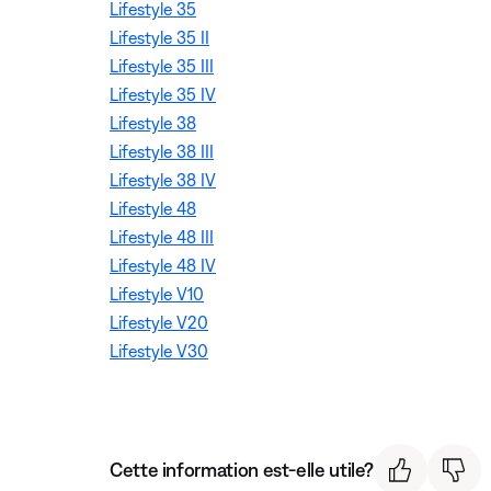
Lifestyle 35
Lifestyle 35 II
Lifestyle 35 III
Lifestyle 35 IV
Lifestyle 38
Lifestyle 38 III
Lifestyle 38 IV
Lifestyle 48
Lifestyle 48 III
Lifestyle 48 IV
Lifestyle V10
Lifestyle V20
Lifestyle V30
Cette information est-elle utile?